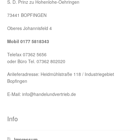
S. D. Prinz zu Hohenlohe-Oehringen
73441 BOPFINGEN
Oberes Johannisfeld 4
Mobil 0177 5818343
Telefax 07362 5656
oder Büro Tel. 07362 802020
Anlieferadresse: Heidmühlstraße 118 / Industriegebiet
Bopfingen
E-Mail: info@handelundvertrieb.de
Info
Impressum