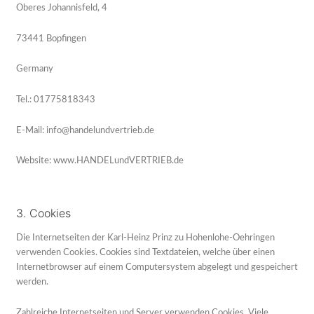
Oberes Johannisfeld, 4
73441 Bopfingen
Germany
Tel.: 01775818343
E-Mail: info@handelundvertrieb.de
Website: www.HANDELundVERTRIEB.de
3. Cookies
Die Internetseiten der Karl-Heinz Prinz zu Hohenlohe-Oehringen
verwenden Cookies. Cookies sind Textdateien, welche über einen
Internetbrowser auf einem Computersystem abgelegt und gespeichert
werden.
Zahlreiche Internetseiten und Server verwenden Cookies. Viele