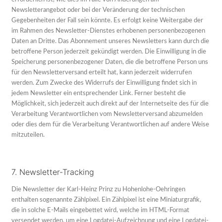
Newsletterangebot oder bei der Veränderung der technischen
Gegebenheiten der Fall sein könnte. Es erfolgt keine Weitergabe der
im Rahmen des Newsletter-Dienstes erhobenen personenbezogenen
Daten an Dritte. Das Abonnement unseres Newsletters kann durch die
betroffene Person jederzeit gekündigt werden. Die Einwilligung in die
Speicherung personenbezogener Daten, die die betroffene Person uns
für den Newsletterversand erteilt hat, kann jederzeit widerrufen
werden. Zum Zwecke des Widerrufs der Einwilligung findet sich in
jedem Newsletter ein entsprechender Link. Ferner besteht die
Möglichkeit, sich jederzeit auch direkt auf der Internetseite des für die
Verarbeitung Verantwortlichen vom Newsletterversand abzumelden
oder dies dem für die Verarbeitung Verantwortlichen auf andere Weise
mitzuteilen.
7. Newsletter-Tracking
Die Newsletter der Karl-Heinz Prinz zu Hohenlohe-Oehringen
enthalten sogenannte Zählpixel. Ein Zählpixel ist eine Miniaturgrafik,
die in solche E-Mails eingebettet wird, welche im HTML-Format
versendet werden, um eine Logdatei-Aufzeichnung und eine Logdatei-