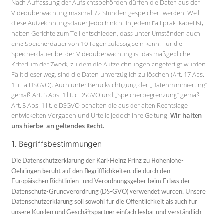
Nach Auffassung der Aufsichtsbehörden dürfen die Daten aus der
Videoüberwachung maximal 72 Stunden gespeichert werden. Weil
diese Aufzeichnungsdauer jedoch nicht in jedem Fall praktikabel ist,
haben Gerichte zum Teil entschieden, dass unter Umständen auch
eine Speicherdauer von 10 Tagen zulässig sein kann. Für die
Speicherdauer bei der Videoüberwachung ist das maßgebliche
Kriterium der Zweck, zu dem die Aufzeichnungen angefertigt wurden.
Fällt dieser weg, sind die Daten unverzüglich zu löschen (Art. 17 Abs.
1 lit. a DSGVO). Auch unter Berücksichtigung der „Datenminimierung“
gemäß Art. 5 Abs. 1 lit. c DSGVO und „Speicherbegrenzung“ gemäß
Art. 5 Abs. 1 lit. e DSGVO behalten die aus der alten Rechtslage
entwickelten Vorgaben und Urteile jedoch ihre Geltung.
Wir halten
uns hierbei an geltendes Recht.
1. Begriffsbestimmungen
Die Datenschutzerklärung der Karl-Heinz Prinz zu Hohenlohe-
Oehringen beruht auf den Begrifflichkeiten, die durch den
Europäischen Richtlinien- und Verordnungsgeber beim Erlass der
Datenschutz-Grundverordnung (DS-GVO) verwendet wurden. Unsere
Datenschutzerklärung soll sowohl für die Öffentlichkeit als auch für
unsere Kunden und Geschäftspartner einfach lesbar und verständlich