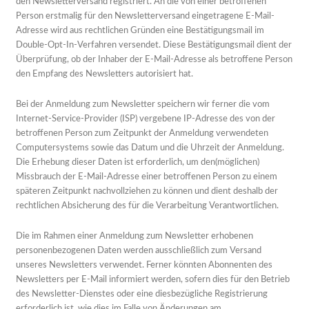
den Newsletterversand registriert. An die von einer betroffenen
Person erstmalig für den Newsletterversand eingetragene E-Mail-
Adresse wird aus rechtlichen Gründen eine Bestätigungsmail im
Double-Opt-In-Verfahren versendet. Diese Bestätigungsmail dient der
Überprüfung, ob der Inhaber der E-Mail-Adresse als betroffene Person
den Empfang des Newsletters autorisiert hat.
Bei der Anmeldung zum Newsletter speichern wir ferner die vom
Internet-Service-Provider (ISP) vergebene IP-Adresse des von der
betroffenen Person zum Zeitpunkt der Anmeldung verwendeten
Computersystems sowie das Datum und die Uhrzeit der Anmeldung.
Die Erhebung dieser Daten ist erforderlich, um den(möglichen)
Missbrauch der E-Mail-Adresse einer betroffenen Person zu einem
späteren Zeitpunkt nachvollziehen zu können und dient deshalb der
rechtlichen Absicherung des für die Verarbeitung Verantwortlichen.
Die im Rahmen einer Anmeldung zum Newsletter erhobenen
personenbezogenen Daten werden ausschließlich zum Versand
unseres Newsletters verwendet. Ferner könnten Abonnenten des
Newsletters per E-Mail informiert werden, sofern dies für den Betrieb
des Newsletter-Dienstes oder eine diesbezügliche Registrierung
erforderlich ist, wie dies im Falle von Änderungen am