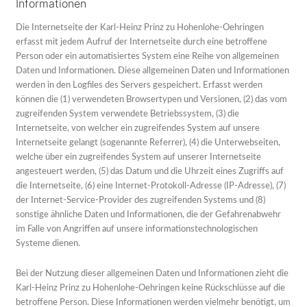
Informationen
Die Internetseite der Karl-Heinz Prinz zu Hohenlohe-Oehringen
erfasst mit jedem Aufruf der Internetseite durch eine betroffene
Person oder ein automatisiertes System eine Reihe von allgemeinen
Daten und Informationen. Diese allgemeinen Daten und Informationen
werden in den Logfiles des Servers gespeichert. Erfasst werden
können die (1) verwendeten Browsertypen und Versionen, (2) das vom
zugreifenden System verwendete Betriebssystem, (3) die
Internetseite, von welcher ein zugreifendes System auf unsere
Internetseite gelangt (sogenannte Referrer), (4) die Unterwebseiten,
welche über ein zugreifendes System auf unserer Internetseite
angesteuert werden, (5) das Datum und die Uhrzeit eines Zugriffs auf
die Internetseite, (6) eine Internet-Protokoll-Adresse (IP-Adresse), (7)
der Internet-Service-Provider des zugreifenden Systems und (8)
sonstige ähnliche Daten und Informationen, die der Gefahrenabwehr
im Falle von Angriffen auf unsere informationstechnologischen
Systeme dienen.
Bei der Nutzung dieser allgemeinen Daten und Informationen zieht die
Karl-Heinz Prinz zu Hohenlohe-Oehringen keine Rückschlüsse auf die
betroffene Person. Diese Informationen werden vielmehr benötigt, um