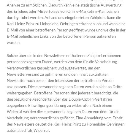
Analyse zu ermöglichen. Dadurch kann eine statistische Auswertung
des Erfolges oder Misserfolges von Online-Marketing-Kampagnen
durchgeführt werden. Anhand des eingebetteten Zählpixels kann die
Karl-Heinz Prinz zu Hohenlohe-Oehringen erkennen, ob und wann eine
E-Mail von einer betroffenen Person geöffnet wurde und welche in der
E-Mail befindlichen Links von der betroffenen Person aufgerufen
wurden.
Solche über die in den Newslettern enthaltenen Zählpixel erhobenen
personenbezogenen Daten, werden von dem für die Verarbeitung
Verantwortlichen gespeichert und ausgewertet, um den
Newsletterversand zu optimieren und den Inhalt zukünftiger
Newsletter noch besser den Interessen der betroffenen Person
anzupassen. Diese personenbezogenen Daten werden nicht an Dritte
weitergegeben. Betroffene Personen sind jederzeit berechtigt, die
diesbezügliche gesonderte, über das Double-Opt-In-Verfahren
abgegebene Einwilligungserklärung zu widerrufen. Nach einem
Widerruf werden diese personenbezogenen Daten von dem für die
Verarbeitung Verantwortlichen gelöscht. Eine Abmeldung vom Erhalt
des Newsletters deutet die Karl-Heinz Prinz zu Hohenlohe-Oehringen
automatisch als Widerruf.